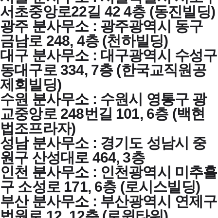
서초중앙로22길 42 4층 (동진빌딩)
광주 분사무소 : 광주광역시 동구
금남로 248, 4층 (천하빌딩)
대구 분사무소 : 대구광역시 수성구
동대구로 334, 7층 (한국교직원공
제회빌딩)
수원 분사무소 : 수원시 영통구 광
교중앙로 248번길 101, 6층 (백현
법조프라자)
성남 분사무소 : 경기도 성남시 중
원구 산성대로 464, 3층
인천 분사무소 : 인천광역시 미추홀
구 소성로 171, 6층 (로시스빌딩)
부산 분사무소 : 부산광역시 연제구
법원로 12, 12층 (로윈타워)