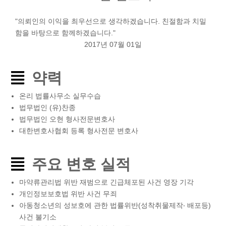
"의뢰인의 이익을 최우선으로 생각하겠습니다. 친절함과 치밀
함을 바탕으로 함께하겠습니다."
2017년 07월 01일
약력
온리 법률사무소 실무수습
법무법인 (유)찬종
법무법인 오현 형사전문변호사
대한변호사협회 등록 형사전문 변호사
주요 변호 실적
마약류관리법 위반 재범으로 긴급체포된 사건 영장 기각
개인정보보호법 위반 사건 무죄
아동청소년의 성보호에 관한 법률위반(성착취물제작‧ 배포등)
사건 불기소