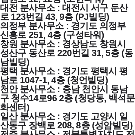
대전 분사무소 : 대전시 서구 둔산
로 123번길 43, 9층 (PJ빌딩)
의정부 분사무소 : 경기도 의정부
신흥로 251, 4층 (구성타워)
창원 분사무소 : 경상남도 창원시
성산구 동산로 220번길 31, 5층 (동
남빌딩)
평택 분사무소 : 경기도 평택시 평
남로 1047-1, 4층 (청언빌딩)
천안 분사무소 : 충남 천안시 동남
구 청수14로96 2층 (청당동, 백석문
화센터)
일산 분사무소 : 경기도 고양시 일
산동구 장백로 208, 8층 (성암빌딩)
전주 분사무소 : 전북특별자치도 전