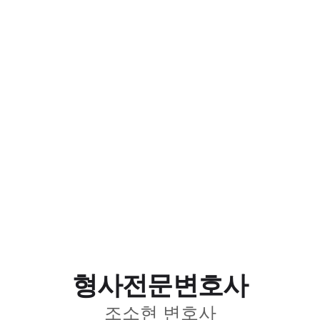
형사전문변호사
조소현 변호사