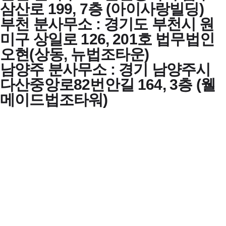
삼산로 199, 7층 (아이사랑빌딩)
부천 분사무소 : 경기도 부천시 원
미구 상일로 126, 201호 법무법인
오현(상동, 뉴법조타운)
남양주 분사무소 : 경기 남양주시
다산중앙로82번안길 164, 3층 (웰
메이드법조타워)