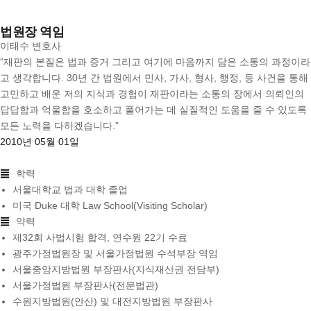
법원장 역임
이태수 변호사
“재판의 본질은 법과 증거 그리고 여기에 마음까지 담은 소통의 과정이라
고 생각합니다. 30년 간 법원에서 민사, 가사, 형사, 행정, 등 사건을 통해
고민하고 배운 저의 지식과 경험이 재판이라는 소통의 장에서 의뢰인의
답답함과 억울함을 호소하고 풀어가는 데 실질적인 도움을 줄 수 있도록
모든 노력을 다하겠습니다.”
2010년 05월 01일
학력
서울대학교 법과 대학 졸업
미국 Duke 대학 Law School(Visiting Scholar)
약력
제32회 사법시험 합격, 연수원 22기 수료
광주가정법원장 및 서울가정법원 수석부장 역임
서울중앙지방법원 부장판사(지식재산권 전담부)
서울가정법원 부장판사(전문법관)
수원지방법원(안산) 및 대전지방법원 부장판사