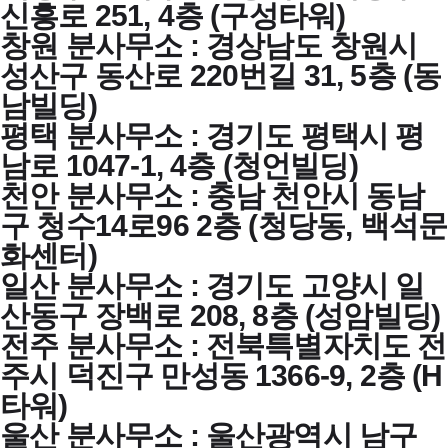
신흥로 251, 4층 (구성타워)
창원 분사무소 : 경상남도 창원시
성산구 동산로 220번길 31, 5층 (동
남빌딩)
평택 분사무소 : 경기도 평택시 평
남로 1047-1, 4층 (청언빌딩)
천안 분사무소 : 충남 천안시 동남
구 청수14로96 2층 (청당동, 백석문
화센터)
일산 분사무소 : 경기도 고양시 일
산동구 장백로 208, 8층 (성암빌딩)
전주 분사무소 : 전북특별자치도 전
주시 덕진구 만성동 1366-9, 2층 (H
타워)
울산 분사무소 : 울산광역시 남구