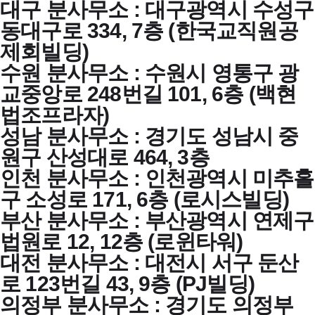
대구 분사무소 : 대구광역시 수성구
동대구로 334, 7층 (한국교직원공
제회빌딩)
수원 분사무소 : 수원시 영통구 광
교중앙로 248번길 101, 6층 (백현
법조프라자)
성남 분사무소 : 경기도 성남시 중
원구 산성대로 464, 3층
인천 분사무소 : 인천광역시 미추홀
구 소성로 171, 6층 (로시스빌딩)
부산 분사무소 : 부산광역시 연제구
법원로 12, 12층 (로윈타워)
대전 분사무소 : 대전시 서구 둔산
로 123번길 43, 9층 (PJ빌딩)
의정부 분사무소 : 경기도 의정부