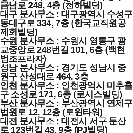
금남로 248, 4층 (천하빌딩)
대구 분사무소 : 대구광역시 수성구
동대구로 334, 7층 (한국교직원공
제회빌딩)
수원 분사무소 : 수원시 영통구 광
교중앙로 248번길 101, 6층 (백현
법조프라자)
성남 분사무소 : 경기도 성남시 중
원구 산성대로 464, 3층
인천 분사무소 : 인천광역시 미추홀
구 소성로 171, 6층 (로시스빌딩)
부산 분사무소 : 부산광역시 연제구
법원로 12, 12층 (로윈타워)
대전 분사무소 : 대전시 서구 둔산
로 123번길 43, 9층 (PJ빌딩)