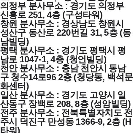
의정부 분사무소 : 경기도 의정부
신흥로 251, 4층 (구성타워)
창원 분사무소 : 경상남도 창원시
성산구 동산로 220번길 31, 5층 (동
남빌딩)
평택 분사무소 : 경기도 평택시 평
남로 1047-1, 4층 (청언빌딩)
천안 분사무소 : 충남 천안시 동남
구 청수14로96 2층 (청당동, 백석문
화센터)
일산 분사무소 : 경기도 고양시 일
산동구 장백로 208, 8층 (성암빌딩)
전주 분사무소 : 전북특별자치도 전
주시 덕진구 만성동 1366-9, 2층 (H
타워)