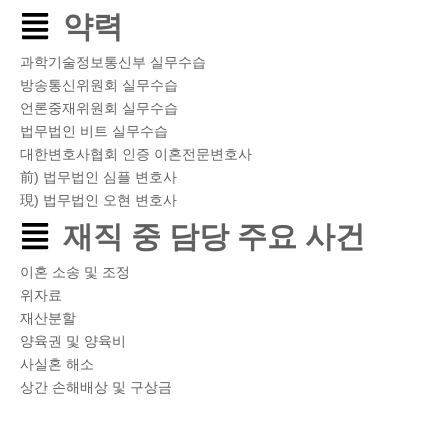
약력
과학기술정보통신부 실무수습
방송통신위원회 실무수습
언론중재위원회 실무수습
법무법인 비트 실무수습
대한변호사협회 인증 이혼전문변호사
前) 법무법인 심플 변호사
現) 법무법인 오현 변호사
재직 중 담당 주요 사건
이혼 소송 및 조정
위자료
재산분할
양육권 및 양육비
사실혼 해소
상간 손해배상 및 구상금