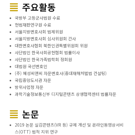
주요활동
국방부 고등군사법원 수료
헌법재판연구원 수료
서울지방변호사회 법제위원
서울지방변호사회 심사위원회 간사
대한변호사협회 북한인권특별위원회 위원
사단법인 한국사회공헌협회 법률이사
사단법인 한국가족법학회 정회원
대법원 국선변호인
(주) 혜성씨앤씨 자문변호사(중대재해처벌법 컨설팅)
국립중앙도서관 자문
방위사업청 자문
과학기술정보통신부 디지털콘텐츠 상생협력센터 법률자문
논문
2019 논문 실감콘텐츠(VR 등) 규제 개선 및 온라인동영상서비
스(OTT) 법적 지위 연구