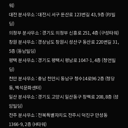
워)
대전 분사무소 : 대전시 서구 둔산로 123번길 43, 9층 (PJ빌
딩)
의정부 분사무소 : 경기도 의정부 신흥로 251, 4층 (구성타워)
창원 분사무소 : 경상남도 창원시 성산구 동산로 220번길 31,
5층 (동남빌딩)
평택 분사무소 : 경기도 평택시 평남로 1047-1, 4층 (청언빌
딩)
천안 분사무소 : 충남 천안시 동남구 청수14로96 2층 (청당
동, 백석문화센터)
일산 분사무소 : 경기도 고양시 일산동구 장백로 208, 8층 (성
암빌딩)
전주 분사무소 : 전북특별자치도 전주시 덕진구 만성동
1366-9, 2층 (H타워)