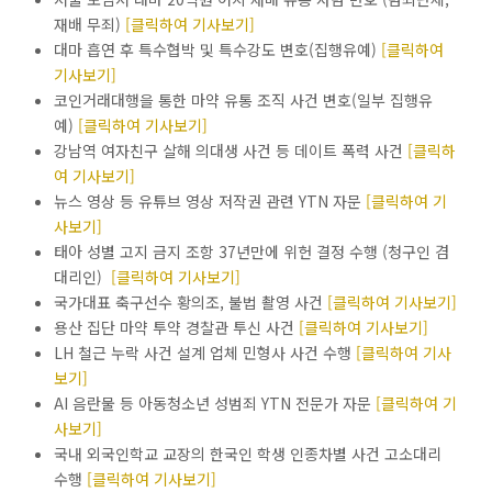
재배 무죄)
[클릭하여 기사보기]
대마 흡연 후 특수협박 및 특수강도 변호(집행유예)
[클릭하여
기사보기]
코인거래대행을 통한 마약 유통 조직 사건 변호(일부 집행유
예)
[클릭하여 기사보기]
강남역 여자친구 살해 의대생 사건 등 데이트 폭력 사건
[클릭하
여 기사보기]
뉴스 영상 등 유튜브 영상 저작권 관련 YTN 자문
[클릭하여 기
사보기]
태아 성별 고지 금지 조항 37년만에 위헌 결정 수행 (청구인 겸
대리인)
[클릭하여 기사보기]
국가대표 축구선수 황의조, 불법 촬영 사건
[클릭하여 기사보기]
용산 집단 마약 투약 경찰관 투신 사건
[클릭하여 기사보기]
LH 철근 누락 사건 설계 업체 민형사 사건 수행
[클릭하여 기사
보기]
AI 음란물 등 아동청소년 성범죄 YTN 전문가 자문
[클릭하여 기
사보기]
국내 외국인학교 교장의 한국인 학생 인종차별 사건 고소대리
수행
[클릭하여 기사보기]