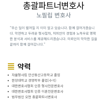
총괄파트너변호사
노필립 변호사
"무슨 일이 벌어질 지 이미 알고 있습니다. 함께 걸어가겠습니
다. 막연하고 두려운 형사절차, 저희만의 경험과 노하우로 명확
한 분석과 서비스를 제공해드리겠습니다. 의뢰인의 막막한 길을
끝까지 함께 걸어갑니다."
2010년 12월 01일
약력
자율형사립 안산동산고등학교 졸업
한양대학교 경영학부 졸업(수석)
대한변호사협회 인증 형사전문변호사
대한변호사협회 인증 이혼전문변호사
법무법인 오현 총괄파트너변호사