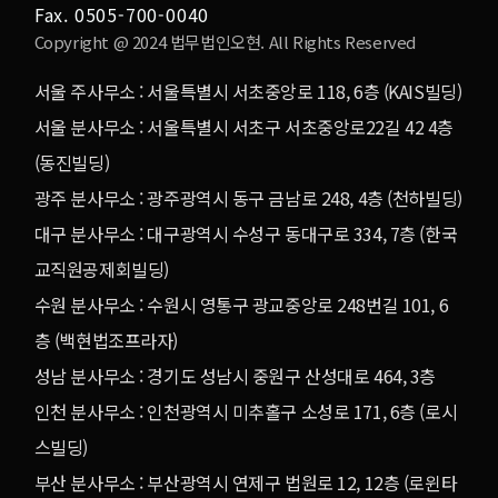
Fax. 0505-700-0040
Copyright @ 2024 법무법인오현. All Rights Reserved
서울 주사무소 : 서울특별시 서초중앙로 118, 6층 (KAIS빌딩)
서울 분사무소 : 서울특별시 서초구 서초중앙로22길 42 4층
(동진빌딩)
광주 분사무소 : 광주광역시 동구 금남로 248, 4층 (천하빌딩)
대구 분사무소 : 대구광역시 수성구 동대구로 334, 7층 (한국
교직원공제회빌딩)
수원 분사무소 : 수원시 영통구 광교중앙로 248번길 101, 6
층 (백현법조프라자)
성남 분사무소 : 경기도 성남시 중원구 산성대로 464, 3층
인천 분사무소 : 인천광역시 미추홀구 소성로 171, 6층 (로시
스빌딩)
부산 분사무소 : 부산광역시 연제구 법원로 12, 12층 (로윈타