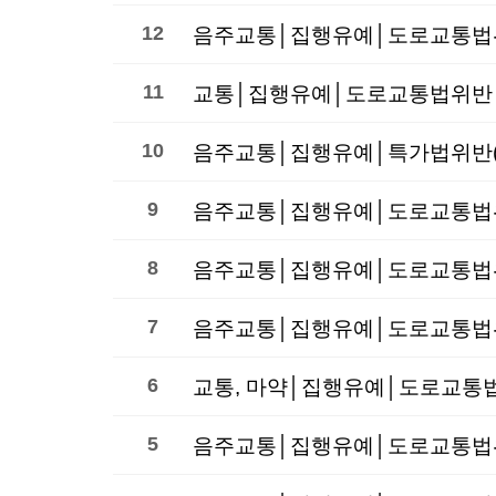
12
11
교통│집행유예│도로교통법위반│
10
9
8
7
음주교통│집행유예│도로교통법위반
6
교통, 마약│집행유예│도로교통
5