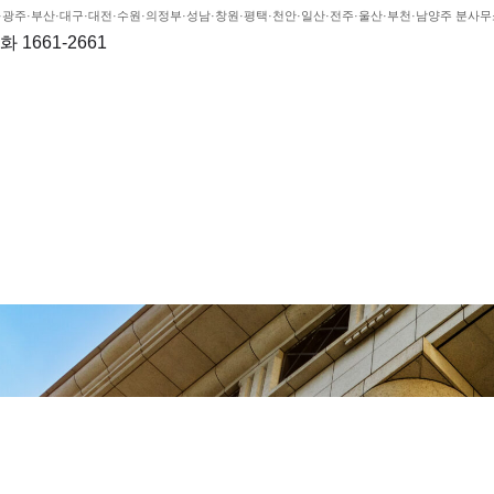
천·광주·부산·대구·대전·수원·의정부·성남·창원·평택·천안·일산·전주·울산·부천·남양주 분사
 1661-2661