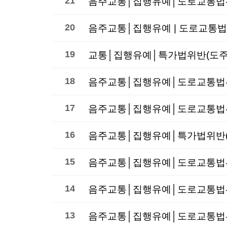
21
20
음주교통│집행유예 | 도로교통법
19
교통│집행유예│특가법위반(도주치
18
17
16
15
음주교통│집행유예│도로교통법위
14
음주교통│집행유예│도로교통법위
13
음주교통│집행유예│도로교통법위반