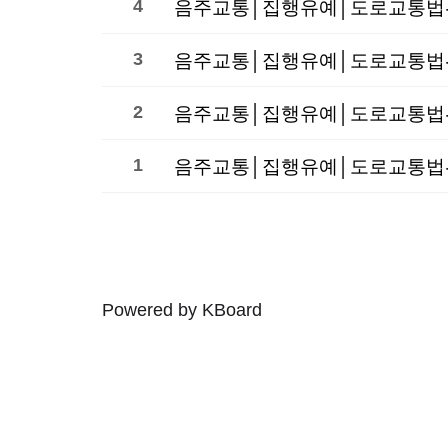
4
3
음주교통│집행유예│도로교통법위
2
음주교통│집행유예│도로교통법위반
1
음주교통│집행유예│도로교통법위
Powered by KBoard