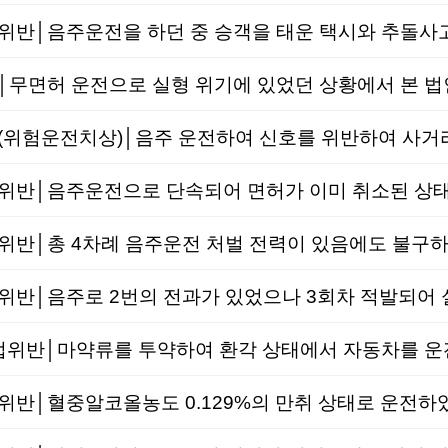
무면허 운전으로 실형 위기에 있었던 상황에서 본 법
│음주로 2번의 전과가 있었으나 3회차 적발되어 실
법위반│마약류를 투약하여 환각 상태에서 자동차를 운