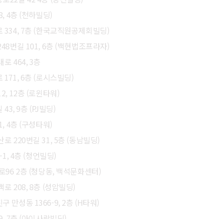
, 4층 (천하빌딩)
 334, 7층 (한국교직원공제회빌딩)
8번길 101, 6층 (백현법조프라자)
 464, 3층
171, 6층 (로시스빌딩)
, 12층 (로윈타워)
3, 9층 (PJ빌딩)
, 4층 (구성타워)
 220번길 31, 5층 (동남빌딩)
1, 4층 (청언빌딩)
로96 2층 (청당동, 백석문화센터)
 208, 8층 (성암빌딩)
만성동 1366-9, 2층 (H타워)
, 7층 (아이사랑빌딩)