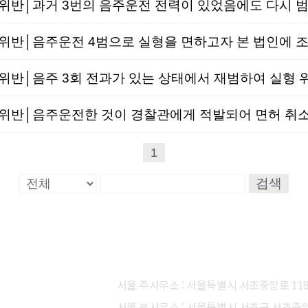
반│음주운전 4범으로 실형을 면하고자 본 법인에 조
│음주 3회 전과가 있는 상태에서 재범하여 실형 
반│음주운전한 것이 경찰관에게 적발되어 면허 취소된
1
검색
서울 주사무소 : 서울특별시 서초중앙로 118, 
서울 분사무소 : 서울특별시 서초구 서초중앙로