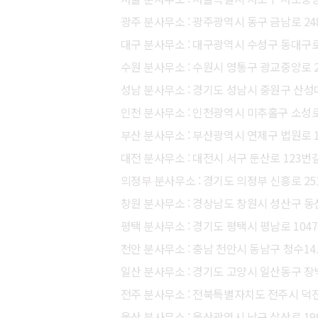
광주 분사무소 : 광주광역시 동구 금남로 248
대구 분사무소 : 대구광역시 수성구 동대구로
수원 분사무소 : 수원시 영통구 광교중앙로 24
성남 분사무소 : 경기도 성남시 중원구 산성대로
인천 분사무소 : 인천광역시 미추홀구 소성로 
부산 분사무소 : 부산광역시 연제구 법원로 12
대전 분사무소 : 대전시 서구 둔산로 123번길 4
의정부 분사무소 : 경기도 의정부 신흥로 251
창원 분사무소 : 경상남도 창원시 성산구 동산로
평택 분사무소 : 경기도 평택시 평남로 1047-
천안 분사무소 : 충남 천안시 동남구 청수14
일산 분사무소 : 경기도 고양시 일산동구 장백로
전주 분사무소 : 전북특별자치도 전주시 덕진구 
울산 분사무소 : 울산광역시 남구 삼산로 199