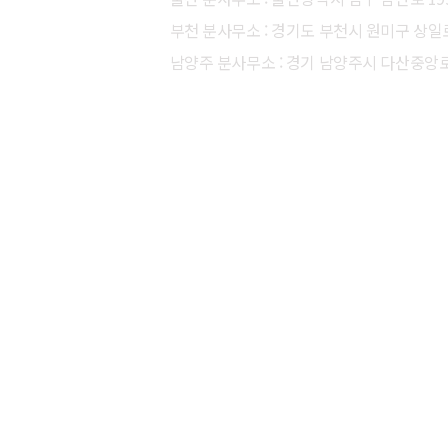
부천 분사무소 : 경기도 부천시 원미구 상일로 
남양주 분사무소 : 경기 남양주시 다산중앙로8