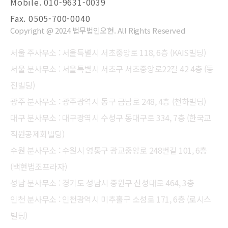
Mobile. 010-9631-0039
Fax. 0505-700-0040
Copyright @ 2024 법무법인오현. All Rights Reserved
서울 주사무소 : 서울특별시 서초중앙로 118, 6층 (KAIS빌딩)
서울 분사무소 : 서울특별시 서초구 서초중앙로22길 42 4층 (동
진빌딩)
광주 분사무소 : 광주광역시 동구 금남로 248, 4층 (천하빌딩)
대구 분사무소 : 대구광역시 수성구 동대구로 334, 7층 (한국교
직원공제회빌딩)
수원 분사무소 : 수원시 영통구 광교중앙로 248번길 101, 6층
(백현법조프라자)
성남 분사무소 : 경기도 성남시 중원구 산성대로 464, 3층
인천 분사무소 : 인천광역시 미추홀구 소성로 171, 6층 (로시스
빌딩)