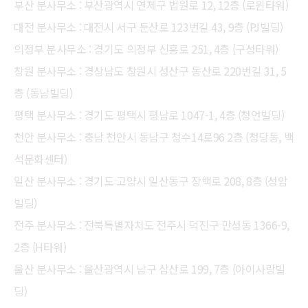
부산 분사무소 : 부산광역시 연제구 법원로 12, 12층 (로윈타워)
대전 분사무소 : 대전시 서구 둔산로 123번길 43, 9층 (PJ빌딩)
의정부 분사무소 : 경기도 의정부 신흥로 251, 4층 (구성타워)
창원 분사무소 : 경상남도 창원시 성산구 동산로 220번길 31, 5
층 (동남빌딩)
평택 분사무소 : 경기도 평택시 평남로 1047-1, 4층 (청언빌딩)
천안 분사무소 : 충남 천안시 동남구 청수14로96 2층 (청당동, 백
석문화센터)
일산 분사무소 : 경기도 고양시 일산동구 장백로 208, 8층 (성암
빌딩)
전주 분사무소 : 전북특별자치도 전주시 덕진구 만성동 1366-9,
2층 (H타워)
울산 분사무소 : 울산광역시 남구 삼산로 199, 7층 (아이사랑빌
딩)