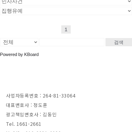
1
검색
Powered by KBoard
사업자등록번호 : 264-81-33064
대표변호사 : 정도훈
광고책임변호사 : 김동민
Tel. 1661-2661