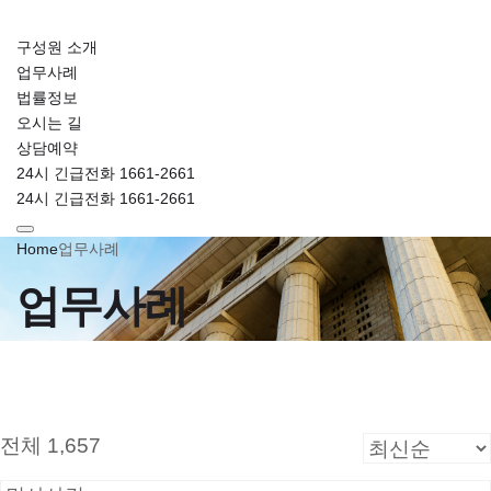
구성원 소개
업무사례
법률정보
오시는 길
상담예약
24시 긴급전화 1661-2661
24시 긴급전화 1661-2661
Home
업무사례
업무사례
전체 1,657