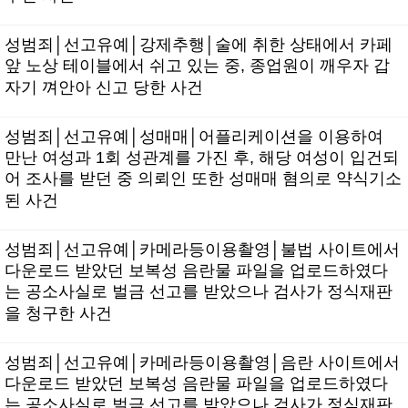
성범죄│선고유예│강제추행│술에 취한 상태에서 카페
앞 노상 테이블에서 쉬고 있는 중, 종업원이 깨우자 갑
자기 껴안아 신고 당한 사건
성범죄│선고유예│성매매│어플리케이션을 이용하여
만난 여성과 1회 성관계를 가진 후, 해당 여성이 입건되
어 조사를 받던 중 의뢰인 또한 성매매 혐의로 약식기소
된 사건
성범죄│선고유예│카메라등이용촬영│불법 사이트에서
다운로드 받았던 보복성 음란물 파일을 업로드하였다
는 공소사실로 벌금 선고를 받았으나 검사가 정식재판
을 청구한 사건
성범죄│선고유예│카메라등이용촬영│음란 사이트에서
다운로드 받았던 보복성 음란물 파일을 업로드하였다
는 공소사실로 벌금 선고를 받았으나 검사가 정식재판