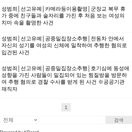
성범죄│선고유예│카메라등이용촬영│군장교 복무 휴
가 중에 친구들과 술자리를 가진 후 처음 보는 여성의
치마 속을 촬영한 사건
성범죄│선고유예│공중밀집장소추행│전동차 안에서
자신의 성기를 여성의 신체에 밀착하여 추행한 혐의로
입건된 사건
성범죄│선고유예│공중밀집장소추행│호기심에 동성애
성향을 가진 사람들이 밀집되어 있는 찜질방을 방문하
여 추행 혐의로 경찰 수사를 받게 된 사건 ※공공기관
재직자
1
검색