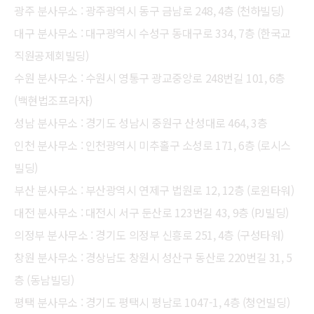
광주 분사무소 : 광주광역시 동구 금남로 248, 4층 (천하빌딩)
대구 분사무소 : 대구광역시 수성구 동대구로 334, 7층 (한국교
직원공제회빌딩)
수원 분사무소 : 수원시 영통구 광교중앙로 248번길 101, 6층
(백현법조프라자)
성남 분사무소 : 경기도 성남시 중원구 산성대로 464, 3층
인천 분사무소 : 인천광역시 미추홀구 소성로 171, 6층 (로시스
빌딩)
부산 분사무소 : 부산광역시 연제구 법원로 12, 12층 (로윈타워)
대전 분사무소 : 대전시 서구 둔산로 123번길 43, 9층 (PJ빌딩)
의정부 분사무소 : 경기도 의정부 신흥로 251, 4층 (구성타워)
창원 분사무소 : 경상남도 창원시 성산구 동산로 220번길 31, 5
층 (동남빌딩)
평택 분사무소 : 경기도 평택시 평남로 1047-1, 4층 (청언빌딩)