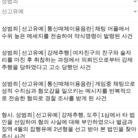
성범죄│선고유예│통신매체이용음란│채팅 어플에서
수위 높은 메세지를 전송하여 약식명령이 발령된 사건
성범죄│선고유예│강제추행│여자친구의 친구와 술자
리를 마친 후 취침하는 과정에서 의뢰인으로부터 강제
추행을 당하였다고 고소 당했던 사건
성범죄│선고유예│통신매체이용음란│게임중 채팅으로
성적 수치심과 혐오감을 일으키는 메시지를 반복적으
로 전송한 혐의로 경찰 조사를 받게 된 사건
형사, 성범죄│선고유예│강제추행, 도주│1심에서 타 법
인을 선임하여 혐의 사실에 대해 부인하였으나 벌금과
징역 4월의 집행유예 2년형을 선고 받아 본 법인을 찾아
주신 사건