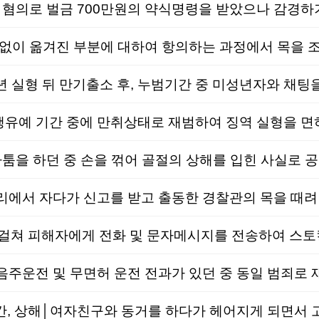
 혐의로 벌금 700만원의 약식명령을 받았으나 감경하
없이 옮겨진 부분에 대하여 항의하는 과정에서 목을 조
예 기간 중에 만취상태로 재범하여 징역 실형을 면하
툼을 하던 중 손을 꺾어 골절의 상해를 입힌 사실로 
서 자다가 신고를 받고 출동한 경찰관의 목을 때려 현
주운전 및 무면허 운전 전과가 있던 중 동일 범죄로 
, 상해│여자친구와 동거를 하다가 헤어지게 되면서 