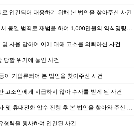
로 입건되어 대응하기 위해 본 법인을 찾아주신 사건
음주교통│벌금형│도로교통법위반│과거 음주운전으로 벌금형을 선고받은 범죄기록이 있는 상태에서 동일 범죄로 재범을 하여 1,000만원의 약식명령을 받게 되어 감경하기를 희망하신 사건
및 사용 당하여 이에 대해 고소를 의뢰하신 사건
 당할 위기에 놓인 사건
등이 가압류되어 본 법인을 찾아주신 사건
 고소인에게 지급하지 않아 수사를 받게 된 사건
성범죄│벌금형│카메라등이용촬영│지하철에서 여성들을 촬영하여 현행범 체포되어 1차 피의자조사 및 휴대전화 압수 진행 후 본 법인을 찾아와 주신 사건
유형력을 행사하여 입건된 사건