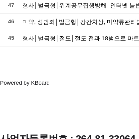
47
46
마약, 성범죄│벌금형│강간치상, 마약류관리
45
형사│벌금형│절도│절도 전과 18범으로 마
Powered by KBoard
사업자등록번호 : 264-81-33064