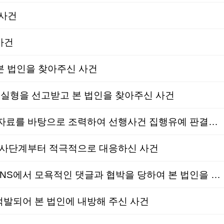
 사건
사건
본 법인을 찾아주신 사건
 실형을 선고받고 본 법인을 찾아주신 사건
교통│벌금형│도로교통법위반│무면허 음주운전으로 재판을 받게 되어 오현의 노하우가 담긴 양형자료를 바탕으로 조력하여 선행사건 집행유예 판결의 실효를 면할 수 있게 된 사건
수사단계부터 적극적으로 대응하신 사건
형사│벌금형│협박│피해자변호│지인과 단체 채팅방에서 사적인 문제와 관련된 이야기가 오가며 SNS에서 모욕적인 댓글과 협박을 당하여 본 법인을 선임하신 사건
발되어 본 법인에 내방해 주신 사건