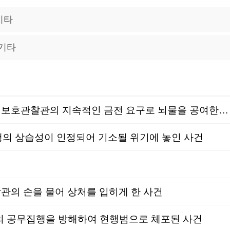
기타
기타
경제범죄│벌금형│뇌물공여│마약류관리법위반으로 집행유예를 선고받은 뒤 보호관찰을 받았으나 보호관찰관의 지속적인 금전 요구로 뇌물을 공여한 사실을 자수하여 수사가 개시된 사건
행의 상습성이 인정되어 기소될 위기에 놓인 사건
의 손을 물어 상처를 입히게 한 사건
의 공무집행을 방해하여 현행범으로 체포된 사건