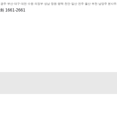
천·광주·부산·대구·대전·수원·의정부·성남·창원·평택·천안·일산·전주·울산·부천·남양주 분사
 1661-2661