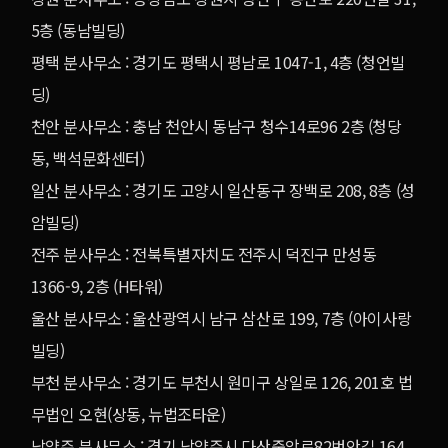
5층 (동남빌딩)
평택 분사무소 : 경기도 평택시 평남로 1047-1, 4층 (청언빌
딩)
천안 분사무소 : 충남 천안시 동남구 청수14로96 2층 (청당
동, 백석문화센터)
일산 분사무소 : 경기도 고양시 일산동구 장백로 208, 8층 (성
암빌딩)
전주 분사무소 : 전북특별자치도 전주시 덕진구 만성동
1366-9, 2층 (H타워)
울산 분사무소 : 울산광역시 남구 삼산로 199, 7층 (아이사랑
빌딩)
부천 분사무소 : 경기도 부천시 원미구 상일로 126, 201호 법
무법인 오현(상동, 뉴법조타운)
남양주 분사무소 : 경기 남양주시 다산중앙로82번안길 164,