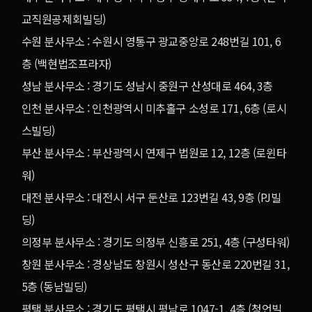
교직원공제회빌딩)
수원 분사무소 : 수원시 영통구 광교중앙로 248번길 101, 6
층 (백현법조프라자)
성남 분사무소 : 경기도 성남시 중원구 산성대로 464, 3층
인천 분사무소 : 인천광역시 미추홀구 소성로 171, 6층 (로시
스빌딩)
부산 분사무소 : 부산광역시 연제구 법원로 12, 12층 (로윈타
워)
대전 분사무소 : 대전시 서구 둔산로 123번길 43, 9층 (PJ빌
딩)
의정부 분사무소 : 경기도 의정부 신흥로 251, 4층 (구성타워)
창원 분사무소 : 경상남도 창원시 성산구 동산로 220번길 31,
5층 (동남빌딩)
평택 분사무소 : 경기도 평택시 평남로 1047-1, 4층 (청언빌