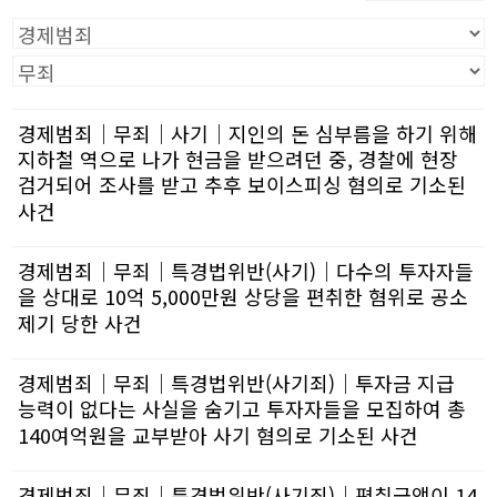
경제범죄│무죄│사기│지인의 돈 심부름을 하기 위해
지하철 역으로 나가 현금을 받으려던 중, 경찰에 현장
검거되어 조사를 받고 추후 보이스피싱 혐의로 기소된
사건
경제범죄│무죄│특경법위반(사기)│다수의 투자자들
을 상대로 10억 5,000만원 상당을 편취한 혐위로 공소
제기 당한 사건
경제범죄│무죄│특경법위반(사기죄)│투자금 지급
능력이 없다는 사실을 숨기고 투자자들을 모집하여 총
140여억원을 교부받아 사기 혐의로 기소된 사건
경제범죄│무죄│특경법위반(사기죄)│편취금액이 14