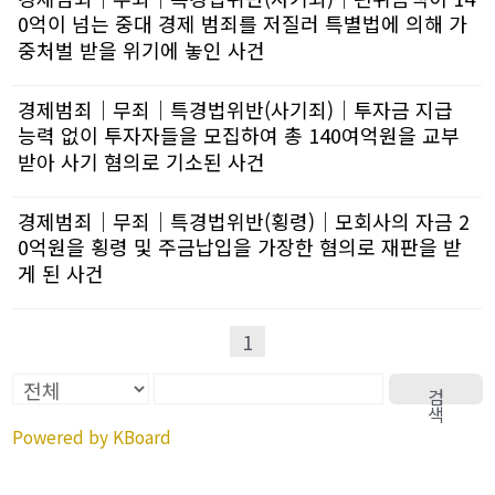
0억이 넘는 중대 경제 범죄를 저질러 특별법에 의해 가
중처벌 받을 위기에 놓인 사건
경제범죄│무죄│특경법위반(사기죄)│투자금 지급
능력 없이 투자자들을 모집하여 총 140여억원을 교부
받아 사기 혐의로 기소된 사건
경제범죄│무죄│특경법위반(횡령)│모회사의 자금 2
0억원을 횡령 및 주금납입을 가장한 혐의로 재판을 받
게 된 사건
1
검
색
Powered by KBoard