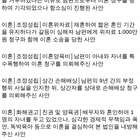
를 거부하였다는 이유로 남편으로부터 이혼 청구를 당
하여 기각되었으나 항소심이 진행된 사안
이혼│조정성립│이혼위자료│재혼하여 짧은 혼인 기간
을 유지하다가 갈등이 심해져 남편에게 위자료 1,000만
원 청구와 함께 이혼 소송을 당한 사안
이혼│조정성립│이혼양육비│남편이 아내와 자녀를 특
수폭행하여 이혼 청구를 의뢰해주신 사안
이혼│조정성립│상간 손해배상│남편의 9년 간의 부정
행위 사실을 인지한 뒤, 상간자를 상대로 손해배상 청구
를 의뢰해주신 사안
이혼│화해권고│친권 및 양육권│배우자와 혼인하여 1
명의 자녀를 두고 있었으나, 심각한 경제적 무책임과 폭
언, 독박육아 등으로 이혼을 결심하여 본 법인을 내방해
주신 사안