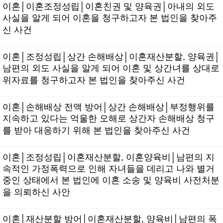
이혼│이혼조정성립│이혼친권 및 양육권│아내의 외도
사실을 알게 되어 이혼을 청구하고자 본 법인을 찾아주
신 사건
이혼│조정성립│상간 손해배상│이혼재산분할, 양육권│
남편의 외도 사실을 알게 되어 이혼 및 상간녀를 상대로
위자료를 청구하고자 본 법인을 찾아주신 사건
이혼│손해배상 전액 방어│상간 손해배상│부정행위를
지속하고 있다는 억울한 오해로 상간자 손해배상 청구
를 받아 대응하기 위해 본 법인을 찾아주신 사건
이혼│조정성립│이혼재산분할, 이혼양육비│남편의 지
속적인 가정폭력으로 인해 자녀들을 데리고 나와 별거
중인 상태에서 본 법인에 이혼 소송 및 양육비 사전처분
을 의뢰하신 사안
이혼│재산분할 방어│이혼재산분할, 양육비│남편의 폭