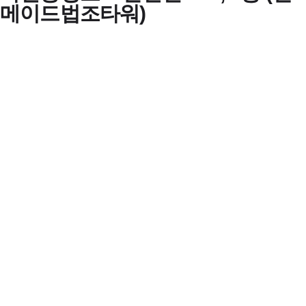
메이드법조타워)