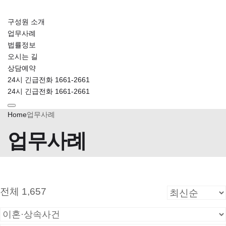
구성원 소개
업무사례
법률정보
오시는 길
상담예약
24시 긴급전화 1661-2661
24시 긴급전화 1661-2661
Home
업무사례
업무사례
전체 1,657