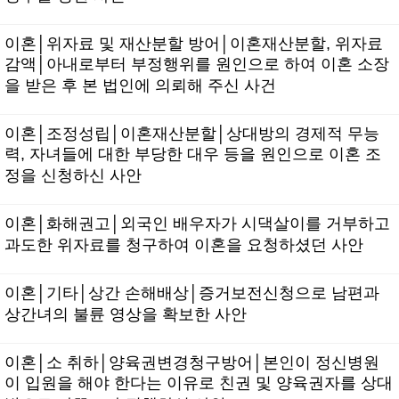
이혼│위자료 및 재산분할 방어│이혼재산분할, 위자료
감액│아내로부터 부정행위를 원인으로 하여 이혼 소장
을 받은 후 본 법인에 의뢰해 주신 사건
이혼│조정성립│이혼재산분할│상대방의 경제적 무능
력, 자녀들에 대한 부당한 대우 등을 원인으로 이혼 조
정을 신청하신 사안
이혼│화해권고│외국인 배우자가 시댁살이를 거부하고
과도한 위자료를 청구하여 이혼을 요청하셨던 사안
이혼│기타│상간 손해배상│증거보전신청으로 남편과
상간녀의 불륜 영상을 확보한 사안
이혼│소 취하│양육권변경청구방어│본인이 정신병원
이 입원을 해야 한다는 이유로 친권 및 양육권자를 상대