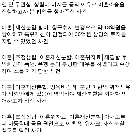
언 및 무관심, 생활비 미지급 등의 이유로 이혼소송을
진행하고자 본 법인을 찾아주신 사건
이혼│재산분할 방어│청구취지 변경으로 약 13억원을
방어하고 특유재산이 인정되어 30억원 상당의 토지를
지킬 수 있었던 사건
이혼│조정성립│이혼재산분할, 이혼위자료│재결합 후
의뢰인이 폭언, 폭행 등의 부당한 대우를 하였다고 주장
하며 소를 제기 당한 사건
이혼│이혼재산분할, 양육비감액│혼인 파탄의 귀책사유
가 의뢰인에게 있음이 명백하여 재산분할을 최대한 방
어하고자 하신 사건
이혼│조정성립│이혼위자료, 이혼재산분할│아내로부
터 아동학대 등을 원인으로 이혼 및 위자료, 재산분할
청구를 당한 사안