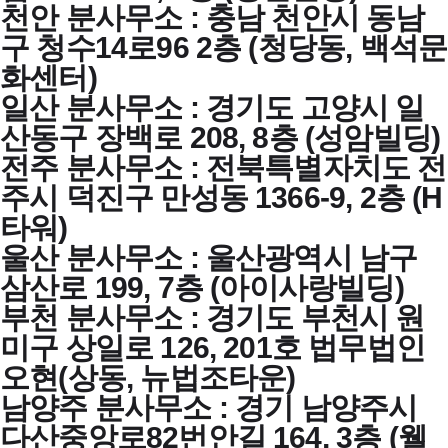
천안 분사무소 : 충남 천안시 동남
구 청수14로96 2층 (청당동, 백석문
화센터)
일산 분사무소 : 경기도 고양시 일
산동구 장백로 208, 8층 (성암빌딩)
전주 분사무소 : 전북특별자치도 전
주시 덕진구 만성동 1366-9, 2층 (H
타워)
울산 분사무소 : 울산광역시 남구
삼산로 199, 7층 (아이사랑빌딩)
부천 분사무소 : 경기도 부천시 원
미구 상일로 126, 201호 법무법인
오현(상동, 뉴법조타운)
남양주 분사무소 : 경기 남양주시
다산중앙로82번안길 164, 3층 (웰