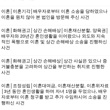
이혼│이혼기각│배우자로부터 이혼 소송을 당하였으나
이혼을 원치 않아 본 법인을 방문해 주신 사건
이혼│화해권고│상간 손해배상│이혼재산분할, 양육권│
배우자와 20년간 혼인생활을 이어왔으나 외도와 지속
적인 폭행으로 이혼 및 상간 손해배상 소송을 진행하신
사건
이혼│화해권고│상간 손해배상│상간 사실은 있으나 증
거불충분을 고려하여 상간을 부인하는 취지로 진행한
사건
이혼│조정성립│이혼대여금, 이혼재산분할, 이혼위자료
│3년 동안 혼인생활을 하며 자녀 1명을 두었으나, 배우
자로부터 이혼 청구를 받고 추가 수임하시어 소송을 진
행하신 사건