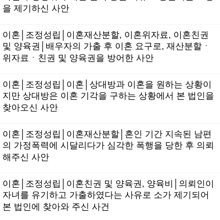
을 제기하신 사안
이혼│조정성립│이혼재산분할, 이혼위자료, 이혼친권
및 양육권│배우자의 가출 후 이혼 요구로, 재산분할ㆍ
위자료ㆍ친권 및 양육권을 방어한 사안
이혼│조정성립│이혼│상대방과 이혼을 원하는 상황이
지만 상대방은 이혼 기각을 구하는 상황에서 본 법인을
찾아오신 사안
이혼│조정성립│이혼재산분할│혼인 기간 지속된 남편
의 가정폭력에 시달리다가 심각한 폭행을 당한 후 의뢰
해주신 사안
이혼│조정성립│이혼친권 및 양육권, 양육비│의뢰인이
자녀를 유기하고 가출하였다는 사유로 소가 제기되어
본 법인에 찾아와 주신 사건