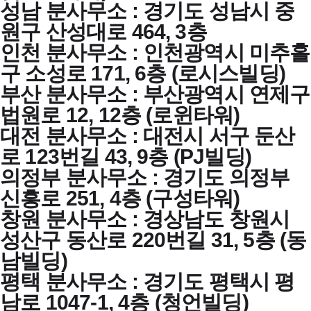
성남 분사무소 : 경기도 성남시 중
원구 산성대로 464, 3층
인천 분사무소 : 인천광역시 미추홀
구 소성로 171, 6층 (로시스빌딩)
부산 분사무소 : 부산광역시 연제구
법원로 12, 12층 (로윈타워)
대전 분사무소 : 대전시 서구 둔산
로 123번길 43, 9층 (PJ빌딩)
의정부 분사무소 : 경기도 의정부
신흥로 251, 4층 (구성타워)
창원 분사무소 : 경상남도 창원시
성산구 동산로 220번길 31, 5층 (동
남빌딩)
평택 분사무소 : 경기도 평택시 평
남로 1047-1, 4층 (청언빌딩)