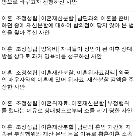
방으로 바꾸고자 진행하신 사안
이혼│조정성립│이혼재산분할│남편과의 이혼을 준비
하던 중에 재산분할에 대하여 합의점이 닿지 않아 본 법
인을 찾아 주신 사안
이혼│조정성립│양육비│자녀들이 성인이 된 이후 상대
방을 상대로 과거 양육비를 청구하신 사안
이혼│조정성립│이혼재산분할, 이혼위자료감액│외국
인 배우자와의 이혼에 있어 위자료, 재산분할 감액을 주
장한 사안
이혼│조정성립│이혼위자료, 이혼재산분할│부정행위
를 했다는 이유로 상대방으로부터 소를 제기 당한 사안
이혼│조정성립│이혼재산분할│남편의 혼인 기간에 지
속된 부정행위와 재산 은닉 등을 이유로 황혼이혼 소송