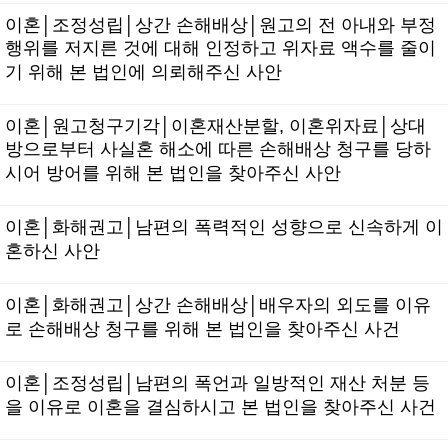
이혼│조정성립│상간 손해배상│원고의 전 아내와 부정
행위를 저지른 것에 대해 인정하고 위자료 액수를 줄이
기 위해 본 법인에 의뢰해주신 사안
이혼│원고청구기각│이혼재산분할, 이혼위자료│상대
방으로부터 사실혼 해소에 따른 손해배상 청구를 당하
시어 방어를 위해 본 법인을 찾아주신 사안
이혼│화해권고│남편의 폭력적인 성향으로 신속하게 이
혼하신 사안
이혼│화해권고│상간 손해배상│배우자의 외도를 이유
로 손해배상 청구를 위해 본 법인을 찾아주신 사건
이혼│조정성립│남편의 폭언과 일방적인 재산 처분 등
을 이유로 이혼을 결심하시고 본 법인을 찾아주신 사건