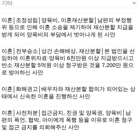
이혼│조정성립│양육비, 이혼재산분할│남편의 부정행
위 등으로 인해 이혼 소송을 제기하여 재산분할 지급을
받게 되어 양육비의 부담에서 벗어나게 된 사안
이혼│전부승소│상간 손해배상, 재산분할│본 법인을 선
임하여 이혼위자료·양육비 6천만원 이상 지급받으시고
반소 재산분할 5억원 이상 청구받은 것을 7,200만 원으
로 방어하신 사안
이혼│화해권고│배우자와 재산분할 합의가 되어있는 상
태에서 신속한 이혼을 진행하신 사안
이혼│사전처분│접근금지, 친권 및 양육권, 양육비│남
편의 폭언, 협박, 아이에게 폭행 등을 이유로 이혼 청구
및 접근 금지를 의뢰해주신 사안