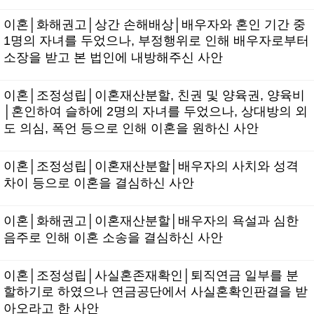
이혼│화해권고│상간 손해배상│배우자와 혼인 기간 중
1명의 자녀를 두었으나, 부정행위로 인해 배우자로부터
소장을 받고 본 법인에 내방해주신 사안
이혼│조정성립│이혼재산분할, 친권 및 양육권, 양육비
│혼인하여 슬하에 2명의 자녀를 두었으나, 상대방의 외
도 의심, 폭언 등으로 인해 이혼을 원하신 사안
이혼│조정성립│이혼재산분할│배우자의 사치와 성격
차이 등으로 이혼을 결심하신 사안
이혼│화해권고│이혼재산분할│배우자의 욕설과 심한
음주로 인해 이혼 소송을 결심하신 사안
이혼│조정성립│사실혼존재확인│퇴직연금 일부를 분
할하기로 하였으나 연금공단에서 사실혼확인판결을 받
아오라고 한 사안