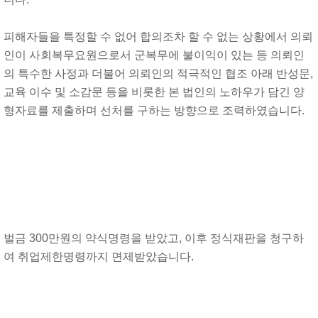
피해자들을 특정할 수 없어 합의조차 할 수 없는 상황에서 의뢰
인이 사회복무요원으로서 군복무에 불이익이 있는 등 의뢰인
의 특수한 사정과 더불어 의뢰인의 적극적인 협조 아래 반성문,
교육 이수 및 소감문 등을 비롯한 본 법인의 노하우가 담긴 양
형자료를 제출하며 선처를 구하는 방향으로 조력하였습니다.
벌금 300만원의 약식명령을 받았고, 이후 정식재판을 청구하
여 취업제한명령까지 면제받았습니다.