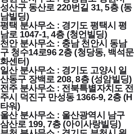
성산구 동산로 220번길 31, 5층 (동
남빌딩)
평택 분사무소 : 경기도 평택시 평
남로 1047-1, 4층 (청언빌딩)
천안 분사무소 : 충남 천안시 동남
구 청수14로96 2층 (청당동, 백석문
화센터)
일산 분사무소 : 경기도 고양시 일
산동구 장백로 208, 8층 (성암빌딩)
전주 분사무소 : 전북특별자치도 전
주시 덕진구 만성동 1366-9, 2층 (H
타워)
울산 분사무소 : 울산광역시 남구
삼산로 199, 7층 (아이사랑빌딩)
부천 분사무소 : 경기도 부천시 원