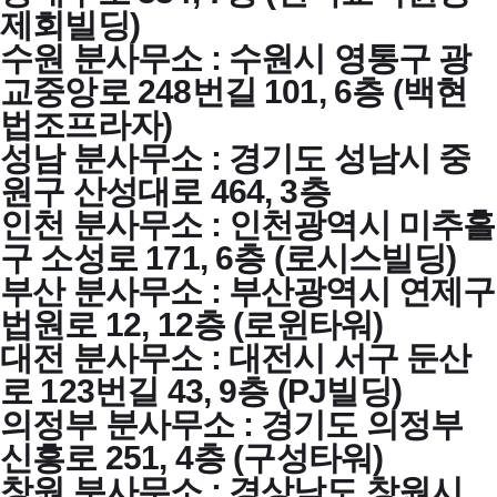
제회빌딩)
수원 분사무소 : 수원시 영통구 광
교중앙로 248번길 101, 6층 (백현
법조프라자)
성남 분사무소 : 경기도 성남시 중
원구 산성대로 464, 3층
인천 분사무소 : 인천광역시 미추홀
구 소성로 171, 6층 (로시스빌딩)
부산 분사무소 : 부산광역시 연제구
법원로 12, 12층 (로윈타워)
대전 분사무소 : 대전시 서구 둔산
로 123번길 43, 9층 (PJ빌딩)
의정부 분사무소 : 경기도 의정부
신흥로 251, 4층 (구성타워)
창원 분사무소 : 경상남도 창원시