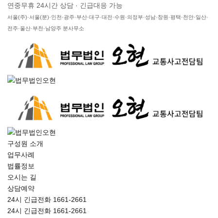
연중무휴 24시간 상담 · 긴급대응 가능
서울(주)·서울(분)·인천·광주·부산·대구·대전·수원·의정부·성남·창원·평택·천안·일산·
전주·울산·부천·남양주 분사무소
구성원 소개
업무사례
법률정보
오시는 길
상담예약
24시 긴급전화 1661-2661
24시 긴급전화 1661-2661