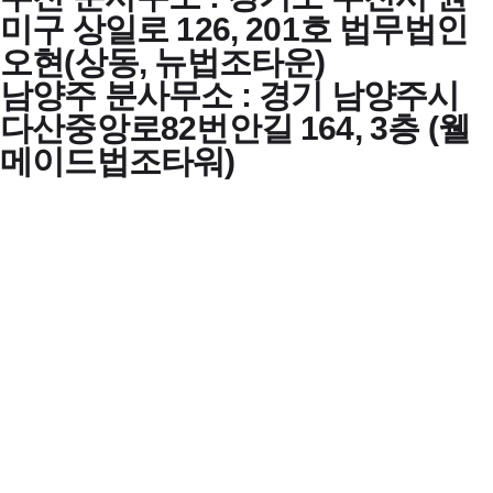
미구 상일로 126, 201호 법무법인
오현(상동, 뉴법조타운)
남양주 분사무소 : 경기 남양주시
다산중앙로82번안길 164, 3층 (웰
메이드법조타워)