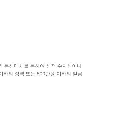
밖의 통신매체를 통하여 성적 수치심이나
 이하의 징역 또는 500만원 이하의 벌금