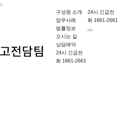
무소
구성원 소개
24시 긴급전
업무사례
화 1661-2661
법률정보
오시는 길
상담예약
24시 긴급전
화 1661-2661