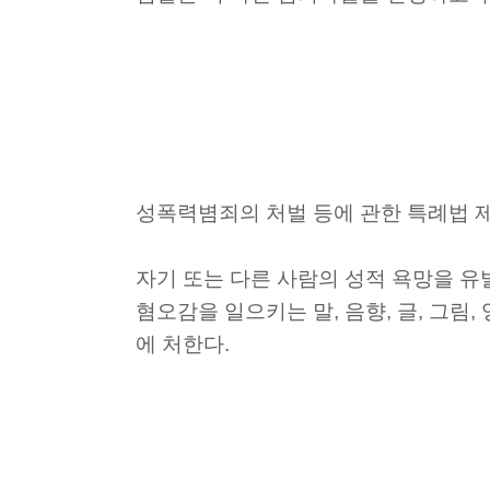
성폭력볌죄의 처벌 등에 관한 특례법 
자기 또는 다른 사람의 성적 욕망을 유
혐오감을 일으키는 말, 음향, 글, 그림
에 처한다.