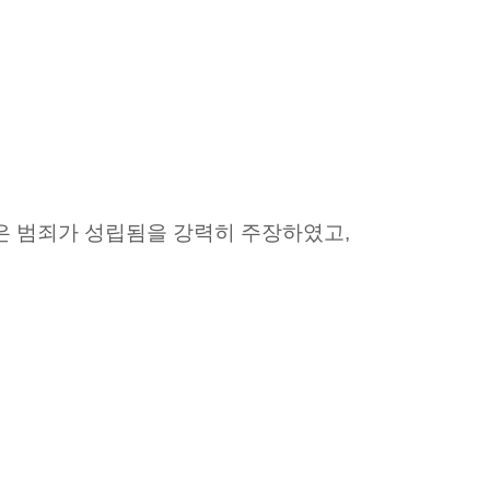
은 범죄가 성립됨을 강력히 주장하였고,