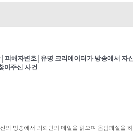
피해자변호│유명 크리에이터가 방송에서 자신
 찾아주신 사건
신의 방송에서 의뢰인의 메일을 읽으며 음담패설을 하