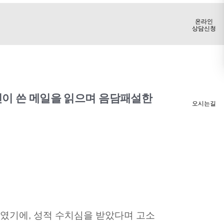
온라인
상담신청
이 쓴 메일을 읽으며 음담패설한
오시는길
였기에, 성적 수치심을 받았다며 고소