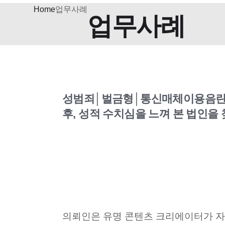
Home
업무사례
업무사례
성범죄│벌금형│통신매체이용음란│
후, 성적 수치심을 느껴 본 법인을
의뢰인은 유명 콘텐츠 크리에이터가 자