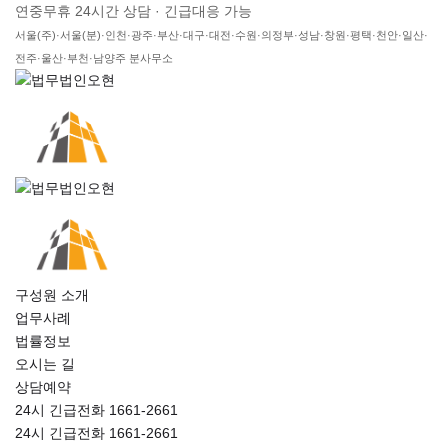
연중무휴 24시간 상담 · 긴급대응 가능
서울(주)·서울(분)·인천·광주·부산·대구·대전·수원·의정부·성남·창원·평택·천안·일산·
전주·울산·부천·남양주 분사무소
구성원 소개
업무사례
법률정보
오시는 길
상담예약
24시 긴급전화 1661-2661
24시 긴급전화 1661-2661