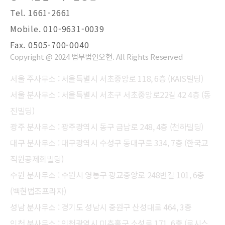
Tel. 1661-2661
Mobile. 010-9631-0039
Fax. 0505-700-0040
Copyright @ 2024 법무법인오현. All Rights Reserved
서울 주사무소 : 서울특별시 서초중앙로 118, 6층 (KAIS빌딩)
서울 분사무소 : 서울특별시 서초구 서초중앙로22길 42 4층 (동
진빌딩)
광주 분사무소 : 광주광역시 동구 금남로 248, 4층 (천하빌딩)
대구 분사무소 : 대구광역시 수성구 동대구로 334, 7층 (한국교
직원공제회빌딩)
수원 분사무소 : 수원시 영통구 광교중앙로 248번길 101, 6층
(백현법조프라자)
성남 분사무소 : 경기도 성남시 중원구 산성대로 464, 3층
인천 분사무소 : 인천광역시 미추홀구 소성로 171, 6층 (로시스