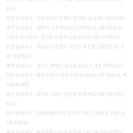
빌딩)
부산 분사무소 : 부산광역시 연제구 법원로 12, 12층 (로윈타워)
대전 분사무소 : 대전시 서구 둔산로 123번길 43, 9층 (PJ빌딩)
의정부 분사무소 : 경기도 의정부 신흥로 251, 4층 (구성타워)
창원 분사무소 : 경상남도 창원시 성산구 동산로 220번길 31, 5
층 (동남빌딩)
평택 분사무소 : 경기도 평택시 평남로 1047-1, 4층 (청언빌딩)
천안 분사무소 : 충남 천안시 동남구 청수14로96 2층 (청당동, 백
석문화센터)
일산 분사무소 : 경기도 고양시 일산동구 장백로 208, 8층 (성암
빌딩)
전주 분사무소 : 전북특별자치도 전주시 덕진구 만성동 1366-9,
2층 (H타워)
울산 분사무소 : 울산광역시 남구 삼산로 199, 7층 (아이사랑빌