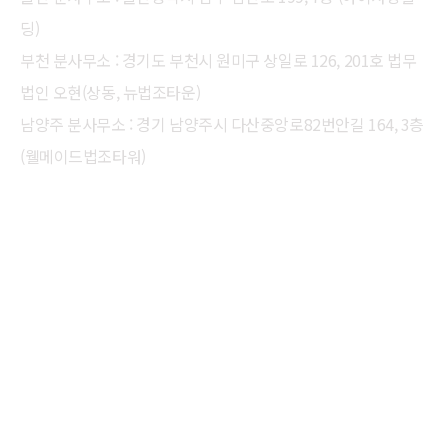
딩)
부천 분사무소 : 경기도 부천시 원미구 상일로 126, 201호 법무
법인 오현(상동, 뉴법조타운)
남양주 분사무소 : 경기 남양주시 다산중앙로82번안길 164, 3층
(웰메이드법조타워)