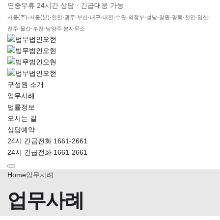
연중무휴 24시간 상담 · 긴급대응 가능
서울(주)·서울(분)·인천·광주·부산·대구·대전·수원·의정부·성남·창원·평택·천안·일산·
전주·울산·부천·남양주 분사무소
구성원 소개
업무사례
법률정보
오시는 길
상담예약
24시 긴급전화 1661-2661
24시 긴급전화 1661-2661
Home
업무사례
업무사례