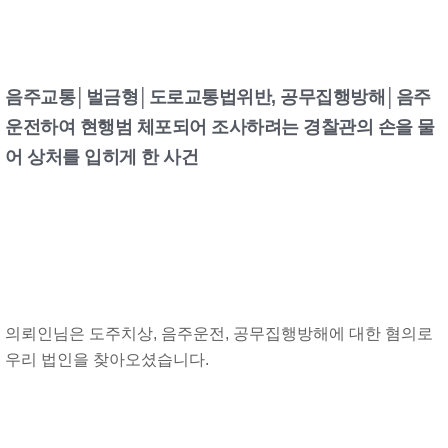
음주교통│벌금형│도로교통법위반, 공무집행방해│음주
운전하여 현행범 체포되어 조사하려는 경찰관의 손을 물
어 상처를 입히게 한 사건
의뢰인님은 도주치상, 음주운전, 공무집행방해에 대한 혐의로
우리 법인을 찾아오셨습니다.