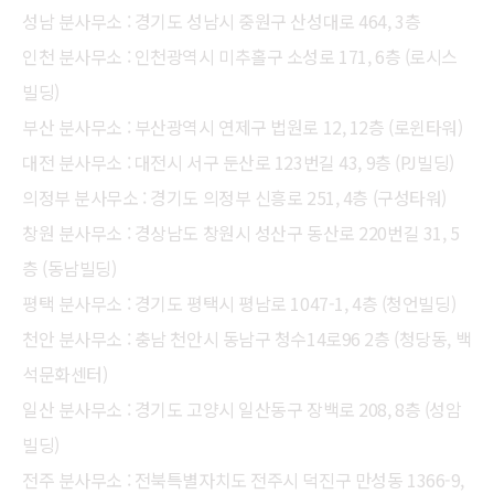
성남 분사무소 : 경기도 성남시 중원구 산성대로 464, 3층
인천 분사무소 : 인천광역시 미추홀구 소성로 171, 6층 (로시스
빌딩)
부산 분사무소 : 부산광역시 연제구 법원로 12, 12층 (로윈타워)
대전 분사무소 : 대전시 서구 둔산로 123번길 43, 9층 (PJ빌딩)
의정부 분사무소 : 경기도 의정부 신흥로 251, 4층 (구성타워)
창원 분사무소 : 경상남도 창원시 성산구 동산로 220번길 31, 5
층 (동남빌딩)
평택 분사무소 : 경기도 평택시 평남로 1047-1, 4층 (청언빌딩)
천안 분사무소 : 충남 천안시 동남구 청수14로96 2층 (청당동, 백
석문화센터)
일산 분사무소 : 경기도 고양시 일산동구 장백로 208, 8층 (성암
빌딩)
전주 분사무소 : 전북특별자치도 전주시 덕진구 만성동 1366-9,