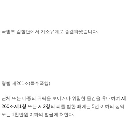
국방부 검찰단에서 기소유예로 종결하였습니다.
형법 제261조(특수폭행)
단체 또는 다중의 위력을 보이거나 위험한 물건을 휴대하여
제
260조
제1항
또는
제2항
의 죄를 범한 때에는 5년 이하의 징역
또는 1천만원 이하의 벌금에 처한다.