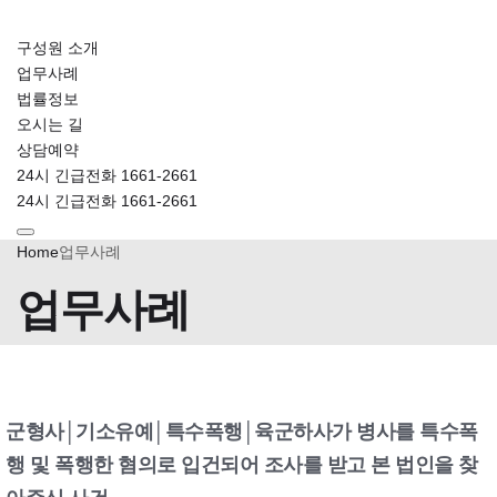
구성원 소개
업무사례
법률정보
오시는 길
상담예약
24시 긴급전화 1661-2661
24시 긴급전화 1661-2661
Home
업무사례
업무사례
군형사│기소유예│특수폭행│육군하사가 병사를 특수폭
행 및 폭행한 혐의로 입건되어 조사를 받고 본 법인을 찾