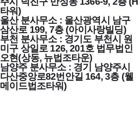
주시 덕진구 만성동 1366-9, 2층 (H
타워)
울산 분사무소 : 울산광역시 남구
삼산로 199, 7층 (아이사랑빌딩)
부천 분사무소 : 경기도 부천시 원
미구 상일로 126, 201호 법무법인
오현(상동, 뉴법조타운)
남양주 분사무소 : 경기 남양주시
다산중앙로82번안길 164, 3층 (웰
메이드법조타워)