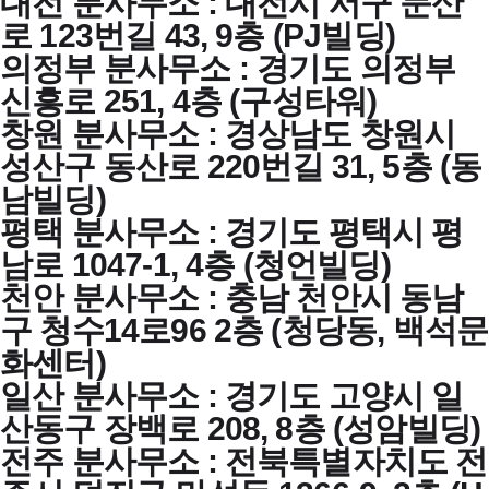
대전 분사무소 : 대전시 서구 둔산
로 123번길 43, 9층 (PJ빌딩)
의정부 분사무소 : 경기도 의정부
신흥로 251, 4층 (구성타워)
창원 분사무소 : 경상남도 창원시
성산구 동산로 220번길 31, 5층 (동
남빌딩)
평택 분사무소 : 경기도 평택시 평
남로 1047-1, 4층 (청언빌딩)
천안 분사무소 : 충남 천안시 동남
구 청수14로96 2층 (청당동, 백석문
화센터)
일산 분사무소 : 경기도 고양시 일
산동구 장백로 208, 8층 (성암빌딩)
전주 분사무소 : 전북특별자치도 전