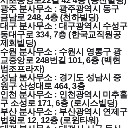
서초중앙로22길 42 4층 (동진빌딩)
광주 분사무소 : 광주광역시 동구
금남로 248, 4층 (천하빌딩)
대구 분사무소 : 대구광역시 수성구
동대구로 334, 7층 (한국교직원공
제회빌딩)
수원 분사무소 : 수원시 영통구 광
교중앙로 248번길 101, 6층 (백현
법조프라자)
성남 분사무소 : 경기도 성남시 중
원구 산성대로 464, 3층
인천 분사무소 : 인천광역시 미추홀
구 소성로 171, 6층 (로시스빌딩)
부산 분사무소 : 부산광역시 연제구
법원로 12, 12층 (로윈타워)