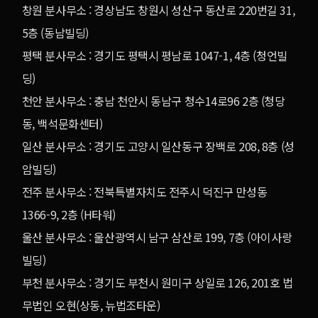
창원 분사무소 : 경상남도 창원시 성산구 동산로 220번길 31,
5층 (동남빌딩)
평택 분사무소 : 경기도 평택시 평남로 1047-1, 4층 (청언빌
딩)
천안 분사무소 : 충남 천안시 동남구 청수14로96 2층 (청당
동, 백석문화센터)
일산 분사무소 : 경기도 고양시 일산동구 장백로 208, 8층 (성
암빌딩)
전주 분사무소 : 전북특별자치도 전주시 덕진구 만성동
1366-9, 2층 (H타워)
울산 분사무소 : 울산광역시 남구 삼산로 199, 7층 (아이사랑
빌딩)
부천 분사무소 : 경기도 부천시 원미구 상일로 126, 201호 법
무법인 오현(상동, 뉴법조타운)