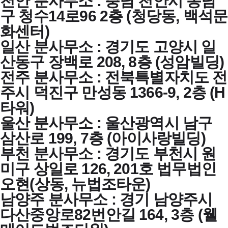
천안 분사무소 : 충남 천안시 동남
구 청수14로96 2층 (청당동, 백석문
화센터)
일산 분사무소 : 경기도 고양시 일
산동구 장백로 208, 8층 (성암빌딩)
전주 분사무소 : 전북특별자치도 전
주시 덕진구 만성동 1366-9, 2층 (H
타워)
울산 분사무소 : 울산광역시 남구
삼산로 199, 7층 (아이사랑빌딩)
부천 분사무소 : 경기도 부천시 원
미구 상일로 126, 201호 법무법인
오현(상동, 뉴법조타운)
남양주 분사무소 : 경기 남양주시
다산중앙로82번안길 164, 3층 (웰