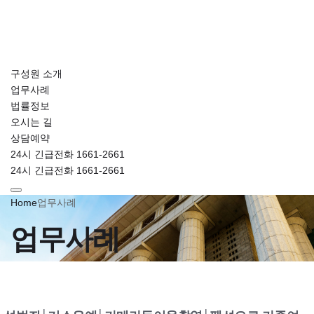
구성원 소개
업무사례
법률정보
오시는 길
상담예약
24시 긴급전화 1661-2661
24시 긴급전화 1661-2661
Home
업무사례
업무사례