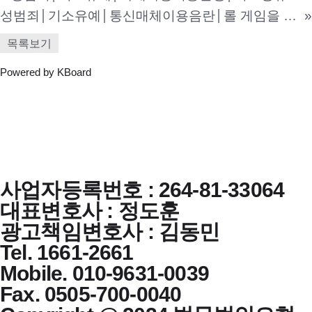
성범죄│기소유예│통신매체이용음란│롤 게임을 하다가 상대방에게 성적인 욕설을 하여 고소 당하였지만 본 법인의 조력을 받아 빠르게 합의를 진행한 사건
»
목록보기
Powered by KBoard
사업자등록번호 : 264-81-33064
대표변호사 : 정도훈
광고책임변호사 : 김동민
Tel. 1661-2661
Mobile. 010-9631-0039
Fax. 0505-700-0040