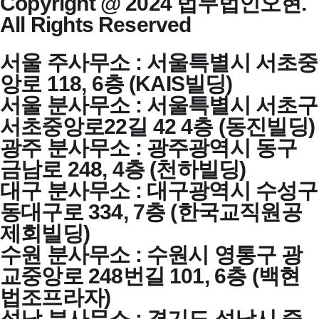
Copyright @ 2024 법무법인오현.
All Rights Reserved
서울 주사무소 : 서울특별시 서초중
앙로 118, 6층 (KAIS빌딩)
서울 분사무소 : 서울특별시 서초구
서초중앙로22길 42 4층 (동진빌딩)
광주 분사무소 : 광주광역시 동구
금남로 248, 4층 (천하빌딩)
대구 분사무소 : 대구광역시 수성구
동대구로 334, 7층 (한국교직원공
제회빌딩)
수원 분사무소 : 수원시 영통구 광
교중앙로 248번길 101, 6층 (백현
법조프라자)
성남 분사무소 : 경기도 성남시 중