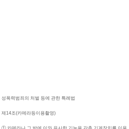
성폭력범죄의 처벌 등에 관한 특례법
제14조(카메라등이용촬영)
① 카메라나 그 밖에 이와 유사한 기능을 갖춘 기계장치를 이용