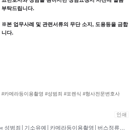
부탁드립니다.
※본 업무사례 및 관련서류의 무단 소지, 도용등을 금합
니다.
#카메라등이용촬영 #성범죄 #포렌식 #형사전문변호사
인쇄
«
성범죄│기소유예│카메라등이용촬영│버스정류장에서 벤치에 앉아있던 여학생의 가슴 부위를 촬영한 혐의로 수사기관의 조사에 대응하기 위해 본 법인을 찾아주신 사건