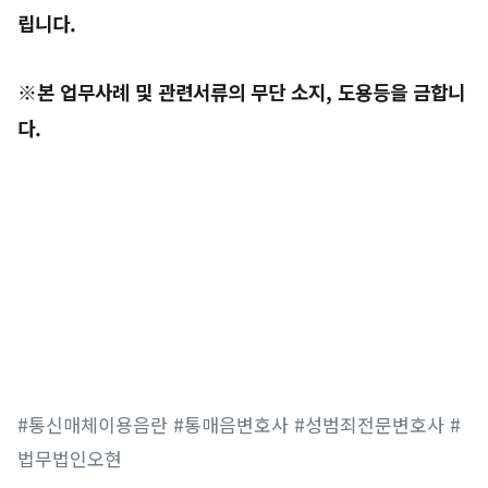
립니다.
※본 업무사례 및 관련서류의 무단 소지, 도용등을 금합니
다.
#통신매체이용음란 #통매음변호사 #성범죄전문변호사 #
법무법인오현