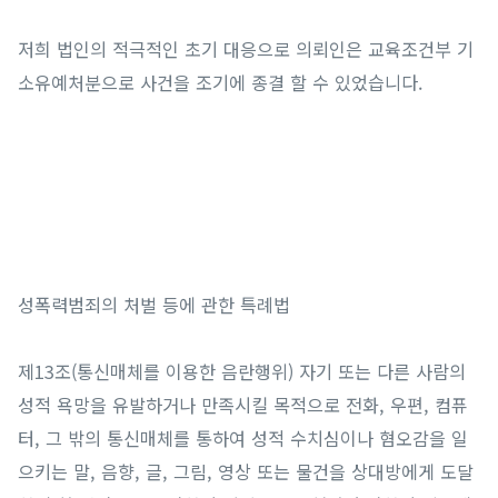
저희 법인의 적극적인 초기 대응으로 의뢰인은 교육조건부 기
소유예처분으로 사건을 조기에 종결 할 수 있었습니다.
성폭력범죄의 처벌 등에 관한 특례법
제13조(통신매체를 이용한 음란행위) 자기 또는 다른 사람의
성적 욕망을 유발하거나 만족시킬 목적으로 전화, 우편, 컴퓨
터, 그 밖의 통신매체를 통하여 성적 수치심이나 혐오감을 일
으키는 말, 음향, 글, 그림, 영상 또는 물건을 상대방에게 도달