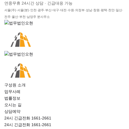
연중무휴 24시간 상담 · 긴급대응 가능
서울(주)·서울(분)·인천·광주·부산·대구·대전·수원·의정부·성남·창원·평택·천안·일산·
전주·울산·부천·남양주 분사무소
구성원 소개
업무사례
법률정보
오시는 길
상담예약
24시 긴급전화 1661-2661
24시 긴급전화 1661-2661