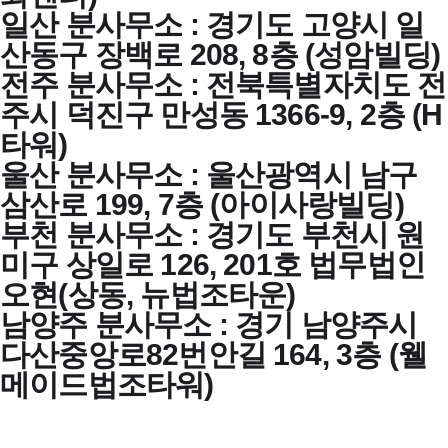
일산 분사무소 : 경기도 고양시 일
산동구 장백로 208, 8층 (성암빌딩)
전주 분사무소 : 전북특별자치도 전
주시 덕진구 만성동 1366-9, 2층 (H
타워)
울산 분사무소 : 울산광역시 남구
삼산로 199, 7층 (아이사랑빌딩)
부천 분사무소 : 경기도 부천시 원
미구 상일로 126, 201호 법무법인
오현(상동, 뉴법조타운)
남양주 분사무소 : 경기 남양주시
다산중앙로82번안길 164, 3층 (웰
메이드법조타워)