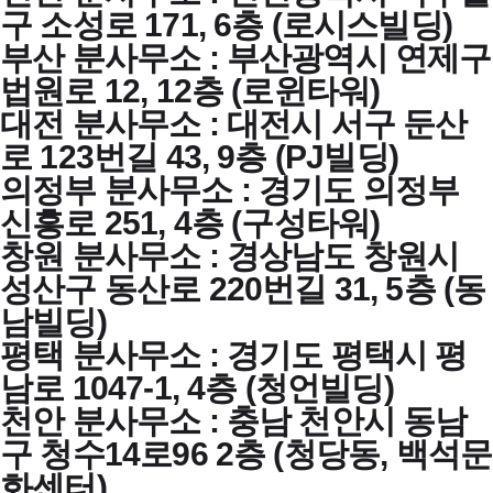
구 소성로 171, 6층 (로시스빌딩)
부산 분사무소 : 부산광역시 연제구
법원로 12, 12층 (로윈타워)
대전 분사무소 : 대전시 서구 둔산
로 123번길 43, 9층 (PJ빌딩)
의정부 분사무소 : 경기도 의정부
신흥로 251, 4층 (구성타워)
창원 분사무소 : 경상남도 창원시
성산구 동산로 220번길 31, 5층 (동
남빌딩)
평택 분사무소 : 경기도 평택시 평
남로 1047-1, 4층 (청언빌딩)
천안 분사무소 : 충남 천안시 동남
구 청수14로96 2층 (청당동, 백석문
화센터)